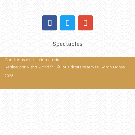
Spectacles
Conditions d'utilisation du site
Réalisé par
Nisha-world.fr
- © Tous droits réservés. Sarah Danse -
2026