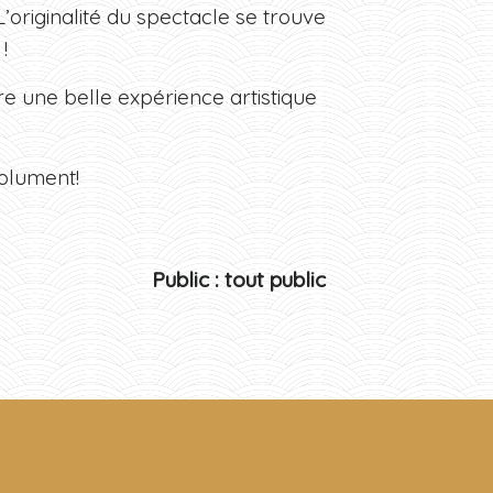
originalité du spectacle se trouve
!
e une belle expérience artistique
olument!
Public : tout public