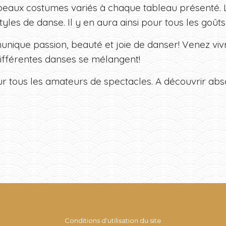
beaux costumes variés à chaque tableau présenté. L’
tyles de danse. Il y en aura ainsi pour tous les goûts 
ique passion, beauté et joie de danser! Venez vivr
les différentes danses se mélangent!
 tous les amateurs de spectacles. A découvrir abs
Conditions d'utilisation du site