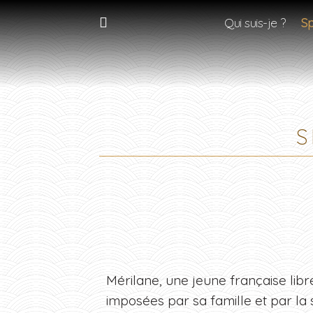
Qui suis-je ?
Sp
S
Mérilane, une jeune française libr
imposées par sa famille et par la so