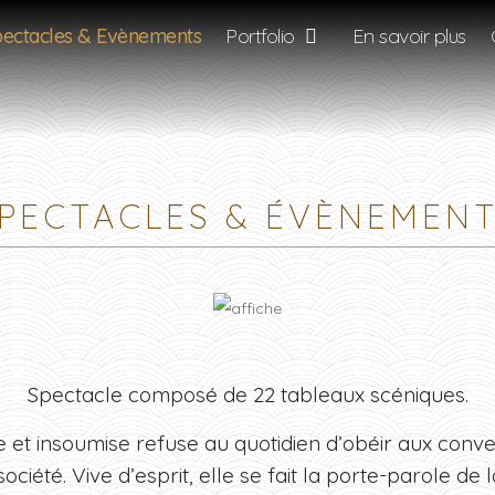
ectacles & Evènements
Portfolio
En savoir plus
PECTACLES & ÉVÈNEMEN
Spectacle composé de 22 tableaux scéniques.
e et insoumise refuse au quotidien d’obéir aux conv
ciété. Vive d’esprit, elle se fait la porte-parole de l