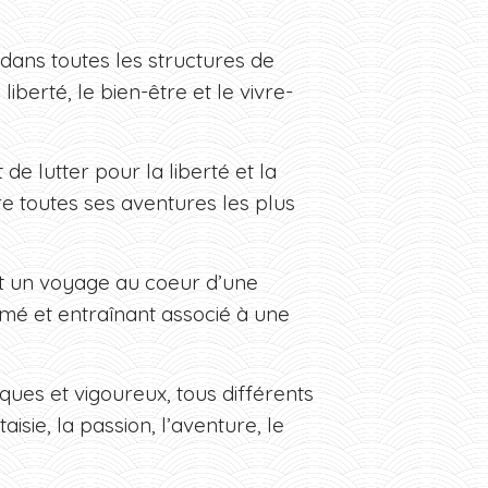
dans toutes les structures de
berté, le bien-être et le vivre-
de lutter pour la liberté et la
vre toutes ses aventures les plus
st un voyage au coeur d’une
hmé et entraînant associé à une
ues et vigoureux, tous différents
isie, la passion, l’aventure, le