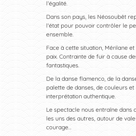
l’égalité.
Dans son pays, les Néosoubêt repr
l’état pour pouvoir contrôler le p
ensemble.
Face à cette situation, Mérilane et
paix. Contrainte de fuir à cause de
fantastiques.
De la danse flamenco, de la dans
palette de danses, de couleurs et
interprétation authentique.
Le spectacle nous entraîne dans d
les uns des autres, autour de valeur
courage…