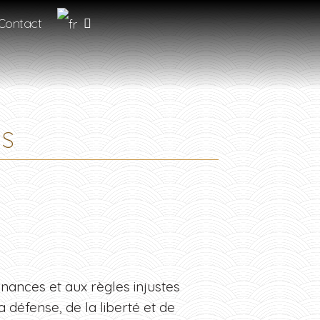
Contact
TS
enances et aux règles injustes
a défense, de la liberté et de